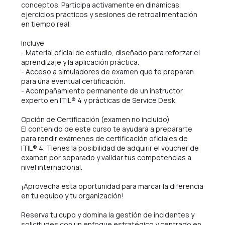
conceptos. Participa activamente en dinámicas,
ejercicios prácticos y sesiones de retroalimentación
en tiempo real.
Incluye
- Material oficial de estudio, diseñado para reforzar el
aprendizaje y la aplicación práctica.
- Acceso a simuladores de examen que te preparan
para una eventual certificación.
- Acompañamiento permanente de un instructor
experto en ITIL® 4 y prácticas de Service Desk.
Opción de Certificación (examen no incluido)
El contenido de este curso te ayudará a prepararte
para rendir exámenes de certificación oficiales de
ITIL® 4. Tienes la posibilidad de adquirir el voucher de
examen por separado y validar tus competencias a
nivel internacional.
¡Aprovecha esta oportunidad para marcar la diferencia
en tu equipo y tu organización!
Reserva tu cupo y domina la gestión de incidentes y
solicitudes con un enfoque estratégico y centrado en