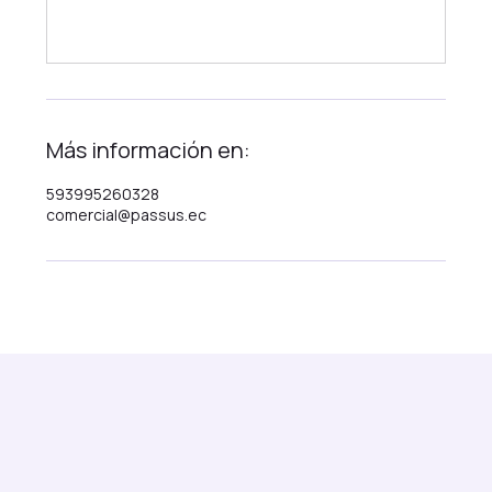
Más información en:
593995260328
comercial@passus.ec