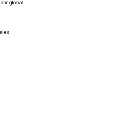
ndar global
ales.