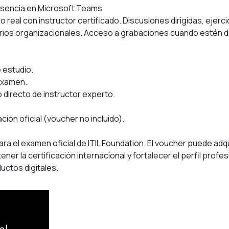
sencia en Microsoft Teams
 real con instructor certificado. Discusiones dirigidas, ejerci
arios organizacionales. Acceso a grabaciones cuando estén d
e estudio.
examen.
directo de instructor experto.
ción oficial (voucher no incluido).
ara el examen oficial de ITIL Foundation. El voucher puede adqu
er la certificación internacional y fortalecer el perfil profe
uctos digitales.