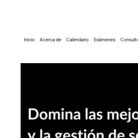
Inicio
Acerca de
Calendario
Exámenes
Consulto