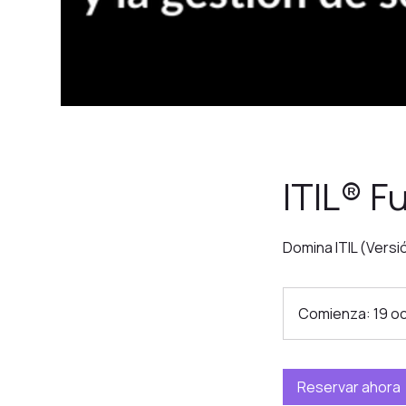
ITIL® F
Domina ITIL (Versió
Comienza: 19 o
Reservar ahora