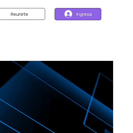
Ingresa
Reunirte