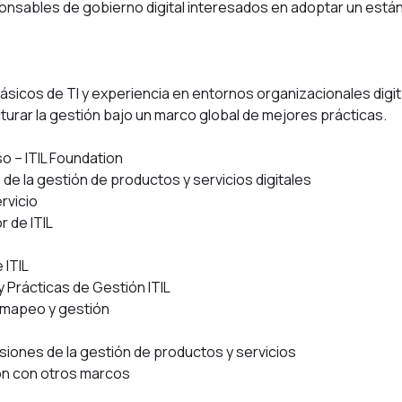
ponsables de gobierno digital interesados en adoptar un está
sicos de TI y experiencia en entornos organizacionales digit
cturar la gestión bajo un marco global de mejores prácticas.
o – ITIL Foundation
de la gestión de productos y servicios digitales
rvicio
r de ITIL
 ITIL
y Prácticas de Gestión ITIL
, mapeo y gestión
siones de la gestión de productos y servicios
ción con otros marcos