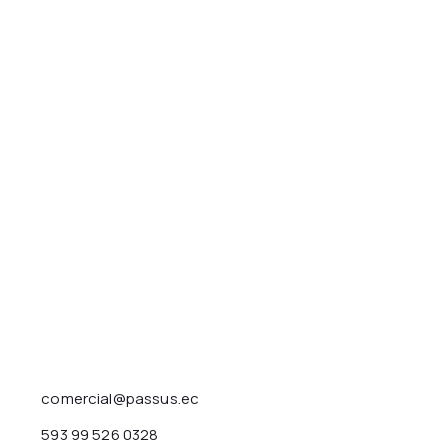
comercial@passus.ec
593 99 526 0328