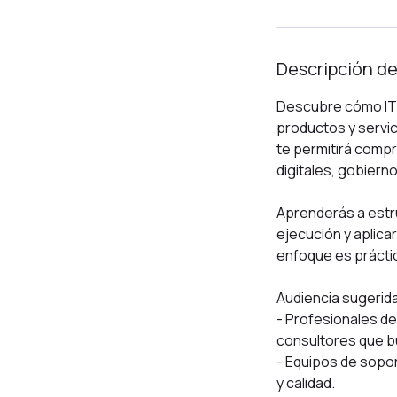
Descripción de
Descubre cómo ITIL
productos y servic
te permitirá compr
digitales, gobiern
Aprenderás a estru
ejecución y aplica
enfoque es práctic
Audiencia sugerid
- Profesionales de
consultores que bu
- Equipos de sopo
y calidad.