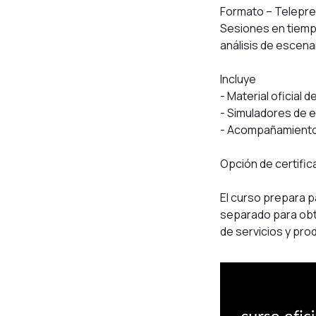
Formato – Telepre
Sesiones en tiempo
análisis de escen
Incluye
- Material oficial d
- Simuladores de 
- Acompañamiento 
Opción de certifica
El curso prepara p
separado para obten
de servicios y prod