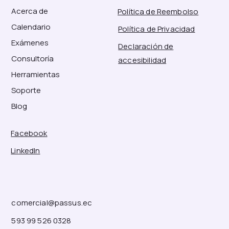
Acerca de
Política de Reembolso
Calendario
Política de Privacidad
Exámenes
Declaración de
Consultoría
accesibilidad
Herramientas
Soporte
Blog
Facebook
LinkedIn
comercial@passus.ec
593 99 526 0328