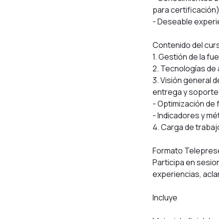
para certificación
- Deseable experie
Contenido del cur
1. Gestión de la fu
2. Tecnologías de 
3. Visión general d
entrega y soporte
- Optimización de f
- Indicadores y mé
4. Carga de trabajo
Formato Telepres
Participa en sesio
experiencias, acla
Incluye