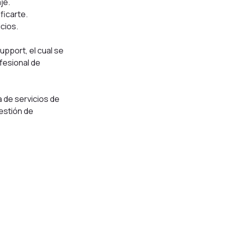
je.
ficarte.
cios.
upport, el cual se
fesional de
a de servicios de
gestión de