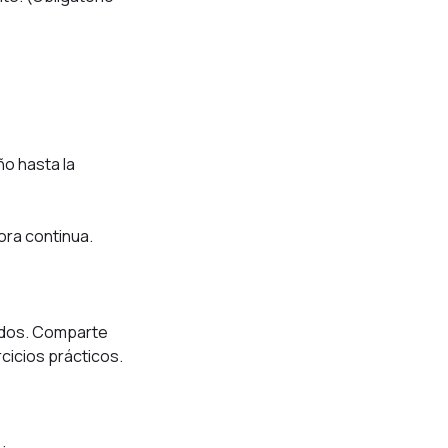
ño hasta la
ora continua.
cados. Comparte
cicios prácticos.