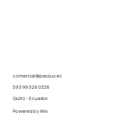
comercial@passus.ec
593 99 526 0328
Quito - Ecuador
Powered by Wix