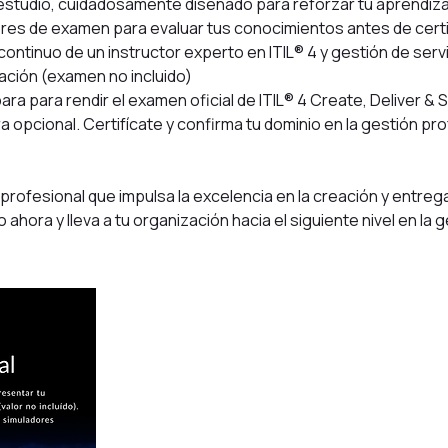
e estudio, cuidadosamente diseñado para reforzar tu aprendiza
res de examen para evaluar tus conocimientos antes de certi
tinuo de un instructor experto en ITIL® 4 y gestión de servi
ación (examen no incluido)
ra para rendir el examen oficial de ITIL® 4 Create, Deliver & S
 opcional. Certifícate y confirma tu dominio en la gestión pro
 profesional que impulsa la excelencia en la creación y entreg
 ahora y lleva a tu organización hacia el siguiente nivel en la 