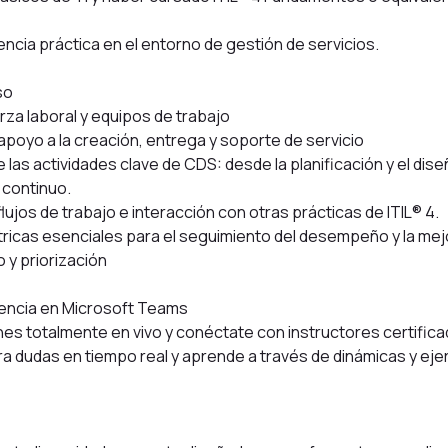
)
ncia práctica en el entorno de gestión de servicios.
so
erza laboral y equipos de trabajo
apoyo a la creación, entrega y soporte de servicio
e las actividades clave de CDS: desde la planificación y el dise
 continuo.
lujos de trabajo e interacción con otras prácticas de ITIL® 4.
tricas esenciales para el seguimiento del desempeño y la mej
 y priorización
encia en Microsoft Teams
nes totalmente en vivo y conéctate con instructores certifi
ra dudas en tiempo real y aprende a través de dinámicas y ejer