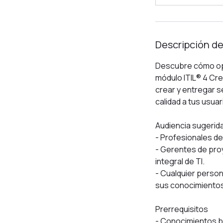
Descripción de
Descubre cómo opti
módulo ITIL® 4 Cre
crear y entregar s
calidad a tus usuar
Audiencia sugerid
- Profesionales de
- Gerentes de pro
integral de TI.
- Cualquier person
sus conocimientos
Prerrequisitos
- Conocimientos bá