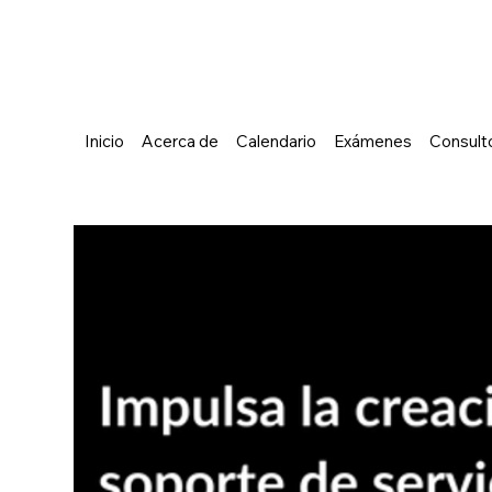
Inicio
Acerca de
Calendario
Exámenes
Consulto