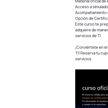
Material oficial d
Acceso a simulado
Acompañamiento con
Opción de Certific
Este curso te prepa
adquiere de manera
servicios de TI.
¡Conviértete en el
TI! Reserva tu cupo
servicios.