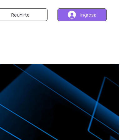
Ingresa
Reunirte