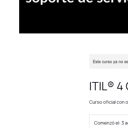
Este curso ya no s
ITIL® 4
Curso oficial con o
Comenzó el: 3 