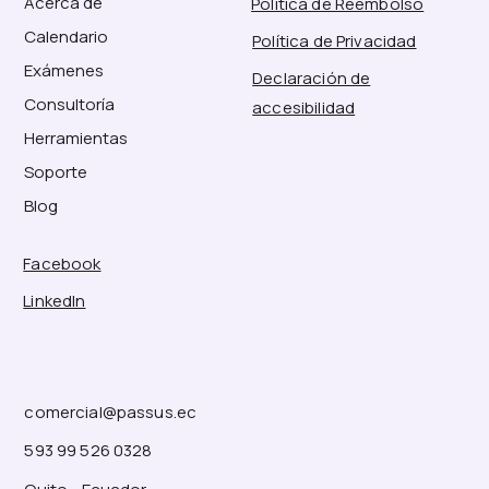
Acerca de
Política de Reembolso
Calendario
Política de Privacidad
Exámenes
Declaración de
Consultoría
accesibilidad
Herramientas
Soporte
Blog
Facebook
LinkedIn
comercial@passus.ec
593 99 526 0328